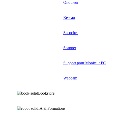
Onduleur
Réseau
Sacoches
Scanner
Support pour Moniteur PC
Webcam
Bookstore
IA & Formations