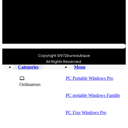
Copyright ©972bureautique
All Rights Reserved.
Categories
Menu
PC Portable Windows Pro
Ordinateurs
PC portable Windows Famille
PC Fixe Windows Pro